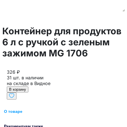
Контейнер для продуктов
6 л с ручкой с зеленым
зажимом MG 1706
326 ₽
31 шт. в наличии
на складе в Видное
В корзину
О товаре
Рекомендуем также