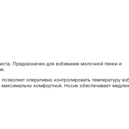
иста. Предназначен для взбивания молочной пенки и
я.
ь позволяет оперативно контролировать температуру вз
м максимально комфортной. Носик обеспечивает медлен