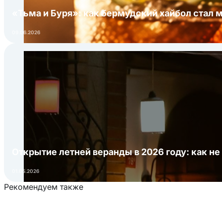
«Тьма и Буря»: как бермудский хайбол стал 
09.06.2026
Открытие летней веранды в 2026 году: как не
01.05.2026
Рекомендуем также
Загрузка товаров