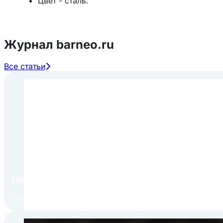
Цвет - сталь.
Журнал barneo.ru
Все статьи
ПИР Экспо 2026: открытие регистрации 1 авгу
30.07.2026