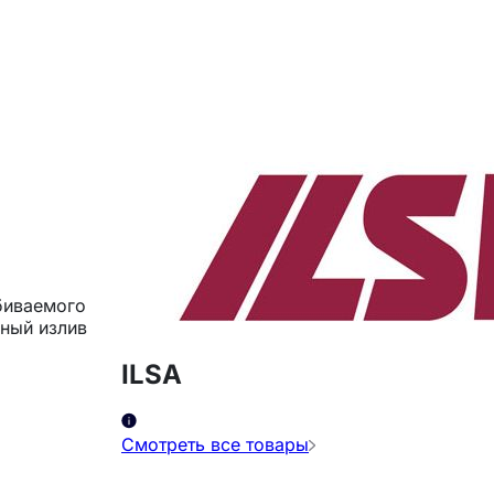
биваемого
ный излив
ILSA
Смотреть все товары