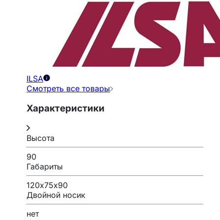
ILSA
Смотреть все товары
Характеристики
Высота
90
Габариты
120х75х90
Двойной носик
нет