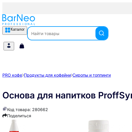
Каталог
PRO кофе
Продукты для кофейни
Сиропы и топпинги
Основа для напитков ProffSy
Код товара: 280662
Поделиться