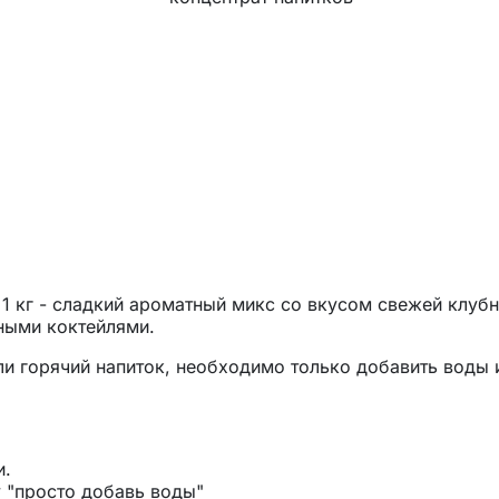
1 кг - сладкий ароматный микс со вкусом свежей клуб
дными коктейлями.
и горячий напиток, необходимо только добавить воды 
и.
 "просто добавь воды"