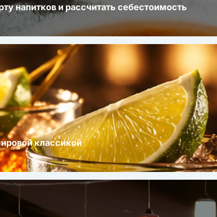
рту напитков и рассчитать себестоимость
мировой классикой