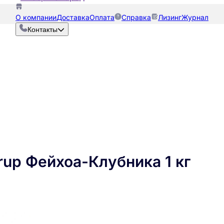
О компании
Доставка
Оплата
Справка
Лизинг
Журнал
Контакты
rup Фейхоа-Клубника 1 кг