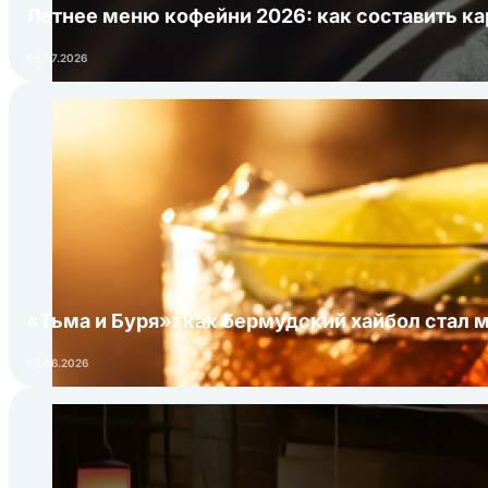
Летнее меню кофейни 2026: как составить ка
06.07.2026
«Тьма и Буря»: как бермудский хайбол стал 
09.06.2026