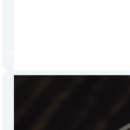
ПИР Экспо 2026: открытие регистрации 1 авгу
30.07.2026