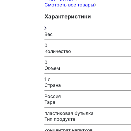
Смотреть все товары
Характеристики
Вес
0
Количество
0
Объем
1 л
Страна
Россия
Тара
пластиковая бутылка
Тип продукта
концентрат напитков