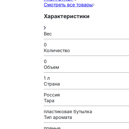
Смотреть все товары
Характеристики
Вес
0
Количество
0
Объем
1 л
Страна
Россия
Тара
пластиковая бутылка
Тип аромата
пряные