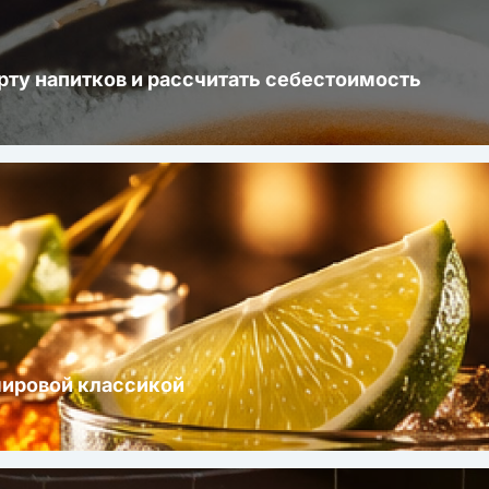
рту напитков и рассчитать себестоимость
мировой классикой