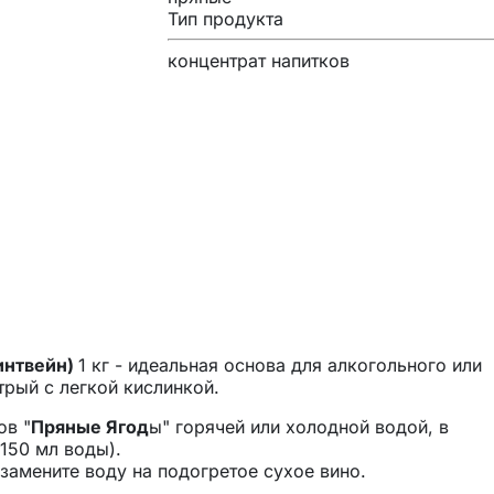
Тип продукта
концентрат напитков
интвейн)
1 кг - идеальная основа для алкогольного или
трый с легкой кислинкой.
ов "
Пряные Ягод
ы" горячей или холодной водой, в
150 мл воды).
замените воду на подогретое сухое вино.