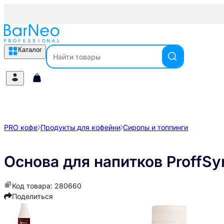
Каталог
PRO кофе
Продукты для кофейни
Сиропы и топпинги
Основа для напитков ProffSy
Код товара: 280660
Поделиться