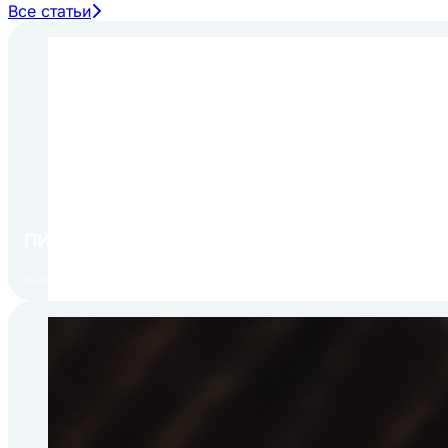
Все статьи
ПИР Экспо 2026: открытие регистрации 1 авгу
30.07.2026