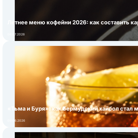
Летнее меню кофейни 2026: как составить ка
06.07.2026
«Тьма и Буря»: как бермудский хайбол стал 
09.06.2026