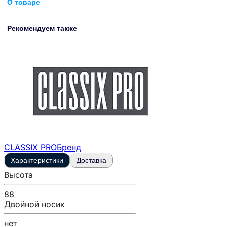
О товаре
Рекомендуем также
CLASSIX PRO
Бренд
Характеристики
Доставка
Высота
88
Двойной носик
нет