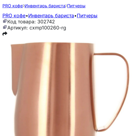
PRO кофе
Инвентарь бариста
Питчеры
PRO кофе
•
Инвентарь бариста
•
Питчеры
Код товара: 302742
Артикул: cxmp100260-rg