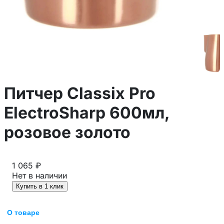
Питчер Classix Pro
ElectroSharp 600мл,
розовое золото
1 065 ₽
Нет в наличии
Купить в 1 клик
О товаре