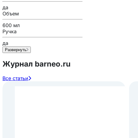
да
Объем
600 мл
Ручка
да
Развернуть
Журнал barneo.ru
Все статьи