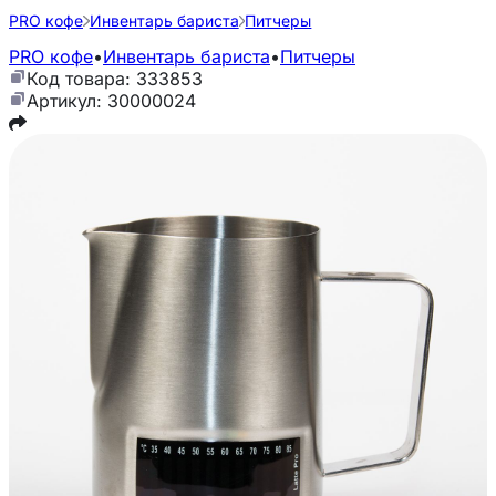
PRO кофе
Инвентарь бариста
Питчеры
PRO кофе
•
Инвентарь бариста
•
Питчеры
Код товара: 333853
Артикул: 30000024