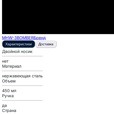
MHW-3BOMBER
Бренд
Характеристики
Доставка
Двойной носик
нет
Материал
нержавеющая сталь
Объем
450 мл
Ручка
да
Страна