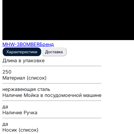
MHW-3BOMBER
Бренд
Характеристики
Доставка
Длина в упаковке
250
Материал (список)
нержавеющая сталь
Наличие Мойка в посудомоечной машине
да
Наличие Ручка
да
Носик (список)