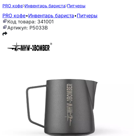
PRO кофе
Инвентарь бариста
Питчеры
PRO кофе
•
Инвентарь бариста
•
Питчеры
Код товара: 341001
Артикул: P5033B