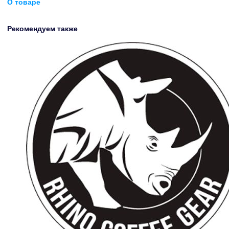
О товаре
Рекомендуем также