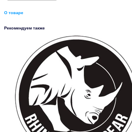
О товаре
Рекомендуем также