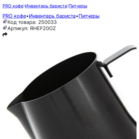
PRO кофе
Инвентарь бариста
Питчеры
PRO кофе
•
Инвентарь бариста
•
Питчеры
Код товара: 250033
Артикул: RHEF20OZ