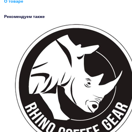
О товаре
Рекомендуем также