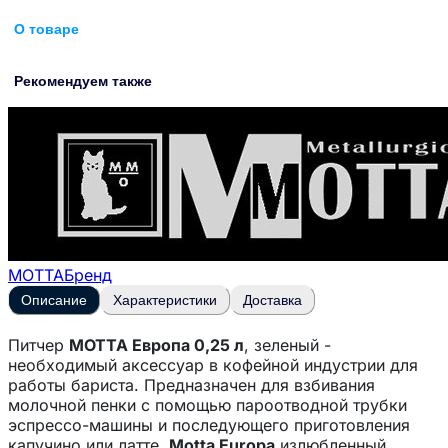
О товаре
Рекомендуем также
MOTTA
Бренд
Описание
Характеристики
Доставка
Питчер
MOTTA Европа 0,25 л
, зеленый -
необходимый аксессуар в кофейной индустрии для
работы бариста. Предназначен для взбивания
молочной пенки с помощью пароотводной трубки
эспрессо-машины и последующего приготовления
капучино или латте.
Motta Europa
излюбленный