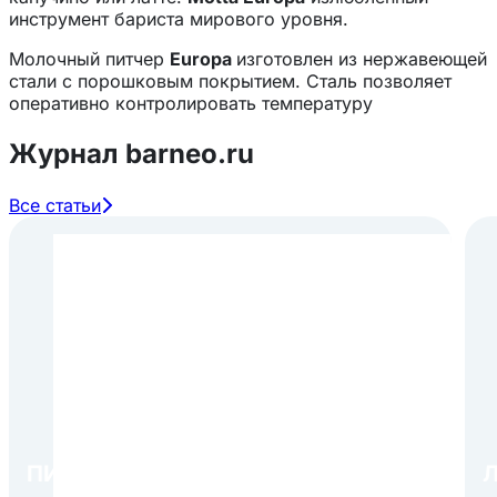
инструмент бариста мирового уровня.
Молочный питчер
Europa
изготовлен из нержавеющей
стали с порошковым покрытием. Сталь позволяет
оперативно контролировать температуру
взбиваемого молока. Удобная рукоятка
обеспечивает комфортую работу с аксессуаром.
Журнал barneo.ru
Тонкий, углубленный носик позволяет изображать
детальные рисунки при латте-арт.
Все статьи
Характеристики:
Материал - нержавеющая сталь 18/10;
Объем - 350 мл;
Цвет - зеленый.
ПИР Экспо 2026: открытие
Л