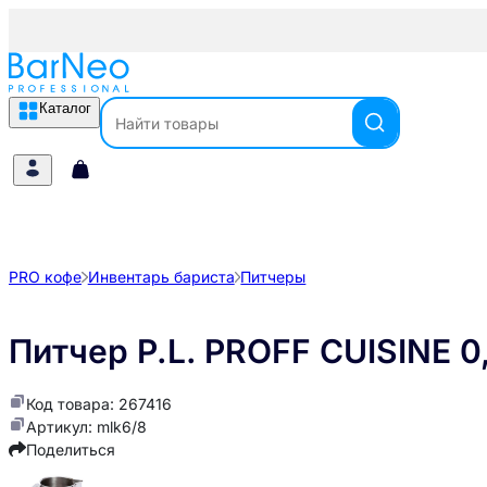
Каталог
PRO кофе
Инвентарь бариста
Питчеры
Питчер P.L. PROFF CUISINE 0
Код товара: 267416
Артикул: mlk6/8
Поделиться