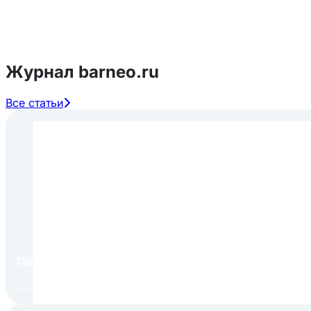
Журнал barneo.ru
Все статьи
ПИР Экспо 2026: открытие регистрации 1 авгу
30.07.2026