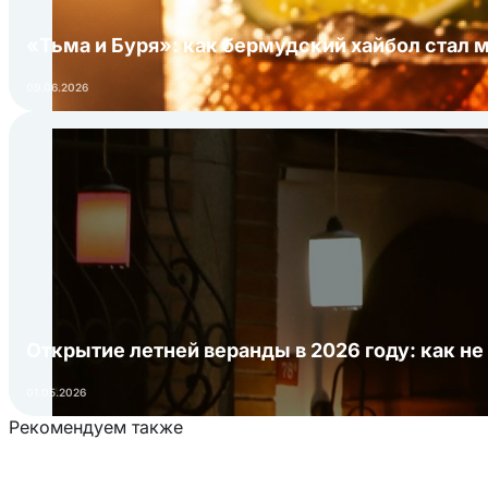
«Тьма и Буря»: как бермудский хайбол стал 
09.06.2026
Открытие летней веранды в 2026 году: как не
01.05.2026
Рекомендуем также
Загрузка товаров