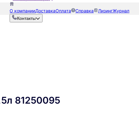
О компании
Доставка
Оплата
Справка
Лизинг
Журнал
Контакты
,5л 81250095