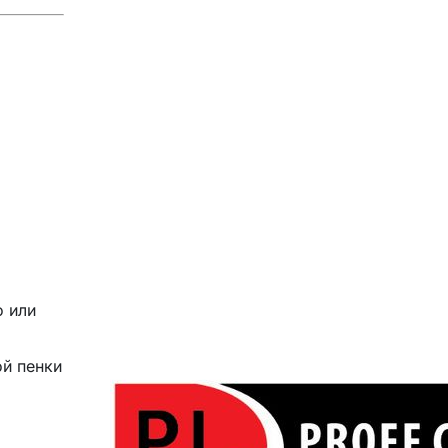
о или
й пенки