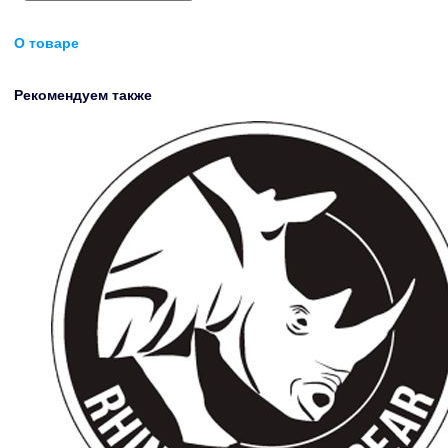
О товаре
Рекомендуем также