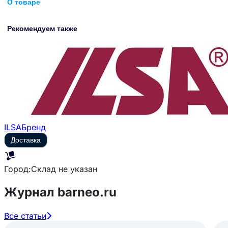
О товаре
Рекомендуем также
ILSA
Бренд
Доставка
Город:
Склад не указан
Журнал barneo.ru
Все статьи