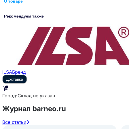
О товаре
Рекомендуем также
ILSA
Бренд
Доставка
Город:
Склад не указан
Журнал barneo.ru
Все статьи