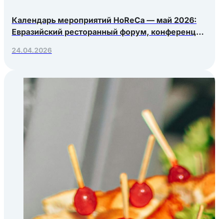
Календарь мероприятий HoReCa — май 2026:
Евразийский ресторанный форум, конференция
Яндекс.Еды, РосЭкспоКрым
24.04.2026