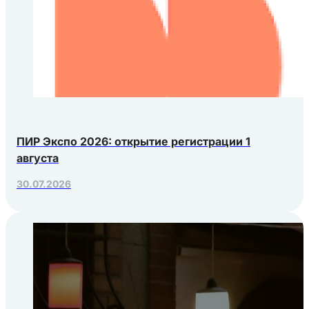
ПИР Экспо 2026: открытие регистрации 1
августа
30.07.2026