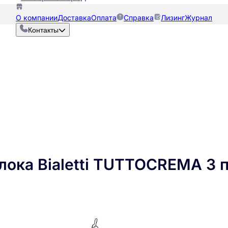
О компании
Доставка
Оплата
Справка
Лизинг
Журнал
Контакты
лока Bialetti TUTTOCREMA 3