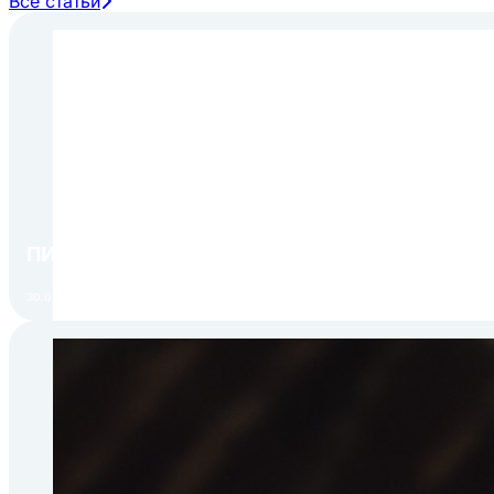
Все статьи
ПИР Экспо 2026: открытие регистрации 1 авгу
30.07.2026