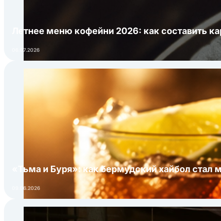
Летнее меню кофейни 2026: как составить ка
06.07.2026
«Тьма и Буря»: как бермудский хайбол стал 
09.06.2026