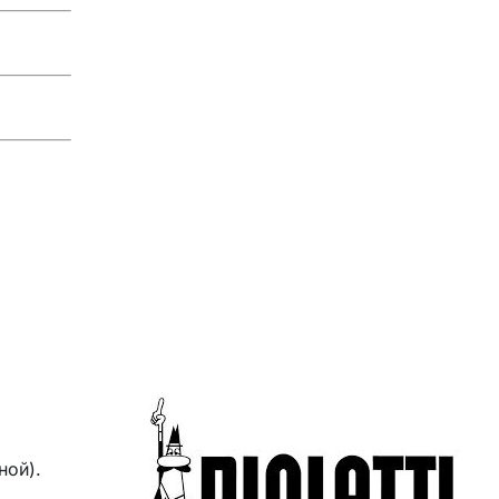
ной).