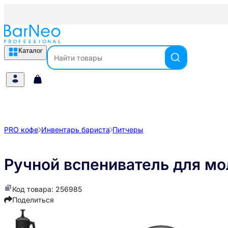
Каталог
PRO кофе
Инвентарь бариста
Питчеры
Ручной вспениватель для мо
Код товара: 256985
Поделиться