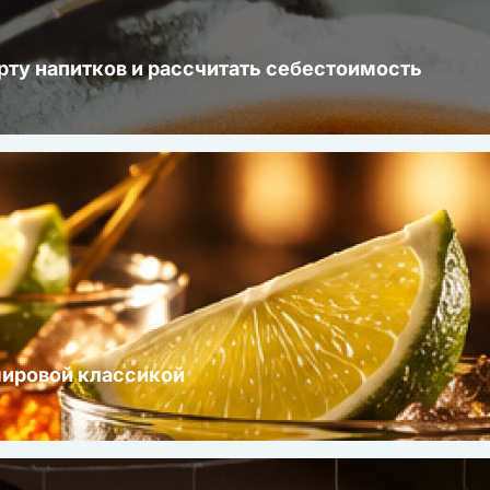
рту напитков и рассчитать себестоимость
мировой классикой