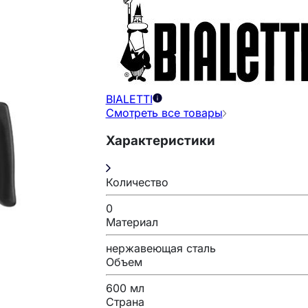
BIALETTI
Смотреть все товары
Характеристики
Количество
0
Материал
нержавеющая сталь
Объем
600 мл
Страна