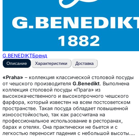
G.BENEDIKT
Бренд
Описание
Характеристики
Доставка
«Praha»
– коллекция классической столовой посуды
от чешского производителя
G.Benedikt
. Выполнена
коллекция столовой посуды «Прага» из
высококачественного и высокопрочного чешского
фарфора, который известен на всем постсоветском
пространстве. Такая посуда обладает повышенной
износостойкостью, так как рассчитана на
профессиональное использование в ресторанах,
барах и отелях. Она практически не бьется и с
легкостью переносит падения с небольшой высоты.