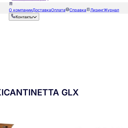
О компании
Доставка
Оплата
Справка
Лизинг
Журнал
Контакты
XICANTINETTA GLX