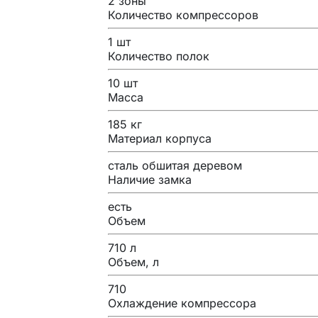
2 зоны
Количество компрессоров
1 шт
Количество полок
10 шт
Масса
185 кг
Материал корпуса
сталь обшитая деревом
Наличие замка
есть
Объем
710 л
Объем, л
710
Охлаждение компрессора