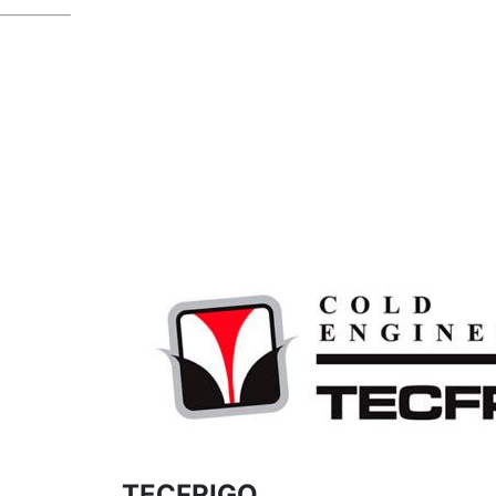
TECFRIGO