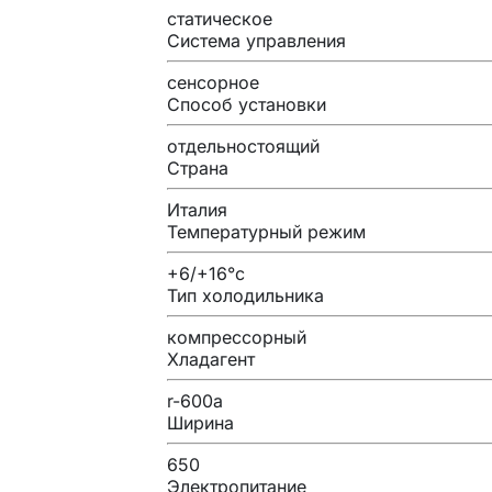
статическое
Система управления
сенсорное
Способ установки
отдельностоящий
Страна
Италия
Температурный режим
+6/+16°c
Тип холодильника
компрессорный
Хладагент
r-600a
Ширина
650
Электропитание