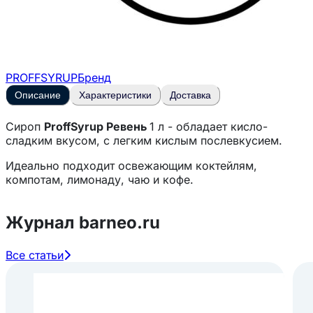
PROFFSYRUP
Бренд
Описание
Характеристики
Доставка
Сироп
ProffSyrup Ревень
1 л - обладает кисло-
сладким вкусом, с легким кислым послевкусием.
Идеально подходит освежающим коктейлям,
компотам, лимонаду, чаю и кофе.
Журнал barneo.ru
Все статьи