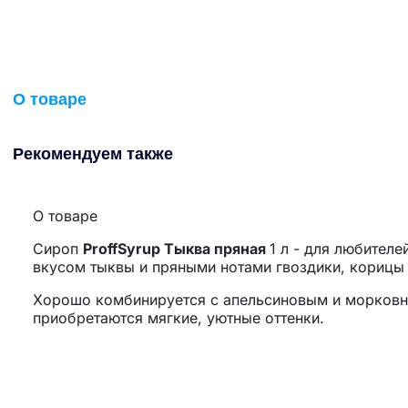
О товаре
Рекомендуем также
О товаре
Сироп
ProffSyrup Тыква пряная
1 л - для любител
вкусом тыквы и пряными нотами гвоздики, корицы 
Хорошо комбинируется с апельсиновым и морковны
приобретаются мягкие, уютные оттенки.