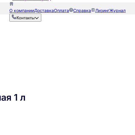
О компании
Доставка
Оплата
Справка
Лизинг
Журнал
Контакты
ая 1 л