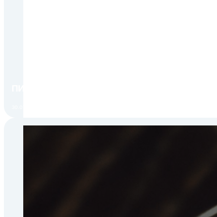
ПИР Экспо 2026: открытие регистрации 1 авгу
30.07.2026