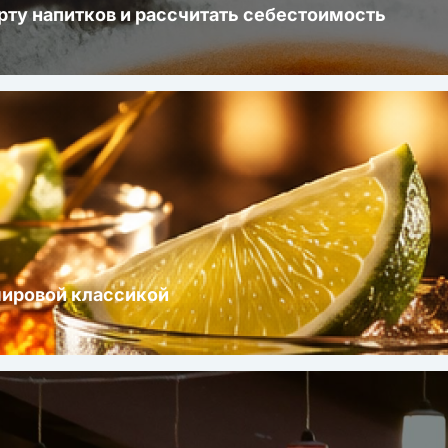
рту напитков и рассчитать себестоимость
мировой классикой