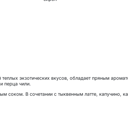
ей теплых экзотических вкусов, обладает пряным аромат
и перца чили.
м соком. В сочетании с тыквенным латте, капучино, к