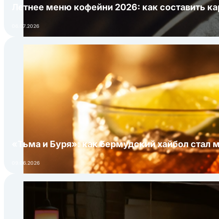
Летнее меню кофейни 2026: как составить ка
06.07.2026
«Тьма и Буря»: как бермудский хайбол стал 
09.06.2026