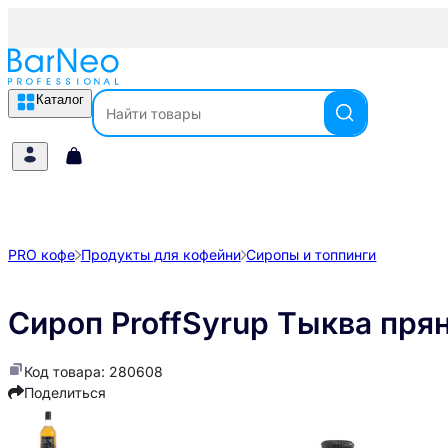
Каталог
PRO кофе
Продукты для кофейни
Сиропы и топпинги
Сироп ProffSyrup Тыква прян
Код товара: 280608
Поделиться